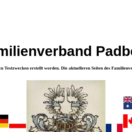
milienverband Padb
 zu Testzwecken erstellt worden. Die aktuelleren Seiten des Familienv