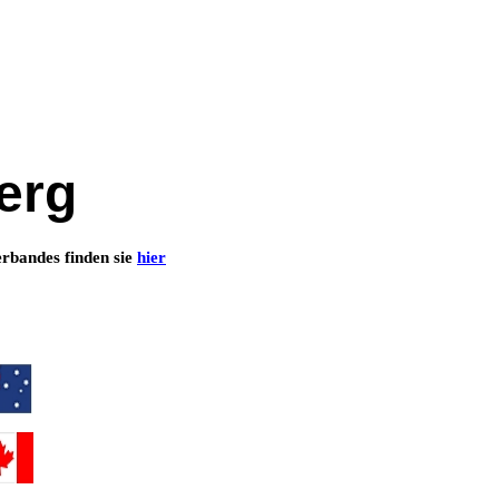
erg
erbandes finden sie
hier